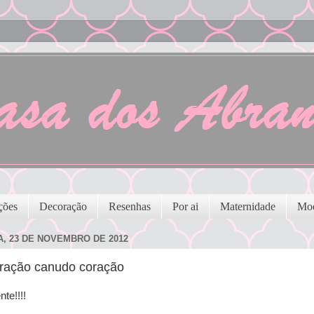
ções
Decoração
Resenhas
Por ai
Maternidade
Mo
A, 23 DE NOVEMBRO DE 2012
ração canudo coração
nte!!!!