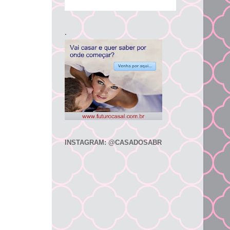
.
INSTAGRAM: @CASADOSABR