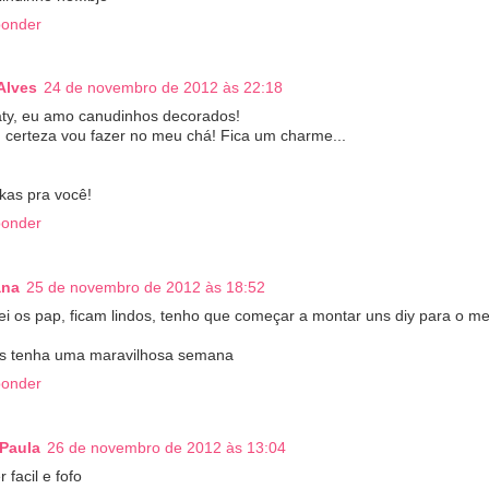
onder
 Alves
24 de novembro de 2012 às 22:18
aty, eu amo canudinhos decorados!
certeza vou fazer no meu chá! Fica um charme...
okas pra você!
onder
ana
25 de novembro de 2012 às 18:52
ei os pap, ficam lindos, tenho que começar a montar uns diy para o m
os tenha uma maravilhosa semana
onder
Paula
26 de novembro de 2012 às 13:04
 facil e fofo