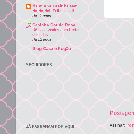
Na minha casinha tem
Ho,Ho,Ho!! Feliz natal !!
Há 11 anos
Casinha Cor de Rosa
Dê boas-vindas com Portas
coloridas...
Há 12 anos
Blog Casa e Fogão
SEGUIDORES
Postagem
Assinar:
Pos
JÁ PASSARAM POR AQUI