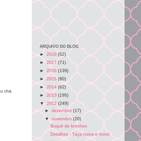
ARQUIVO DO BLOG
►
2018
(52)
►
2017
(71)
►
2016
(139)
►
2015
(80)
►
2014
(62)
eu chá.
►
2013
(195)
▼
2012
(249)
►
dezembro
(17)
▼
novembro
(20)
Buquê de broches
Detalhes - Taça noiva e noivo