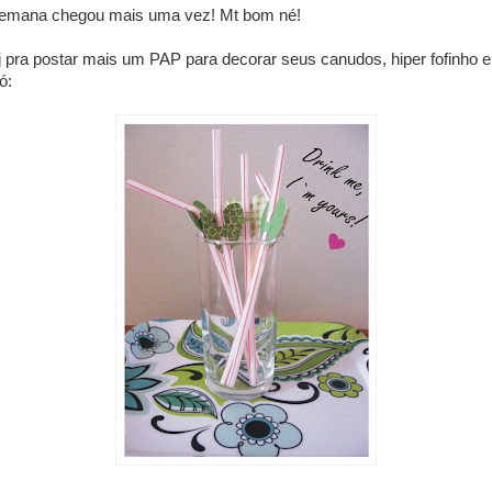
semana chegou mais uma vez! Mt bom né!
 pra postar mais um PAP para decorar seus canudos, hiper fofinho e 
ó: