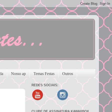
da
Nosso ap
Temas Festas
Outros
REDES SOCIAIS:
CLUBE DE ASSINATURA KAWAIIBOX