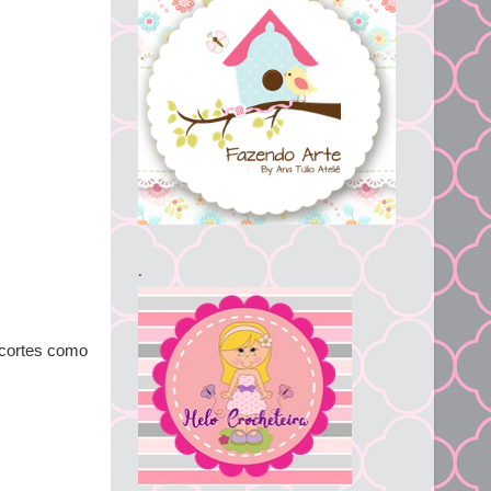
.
 cortes como